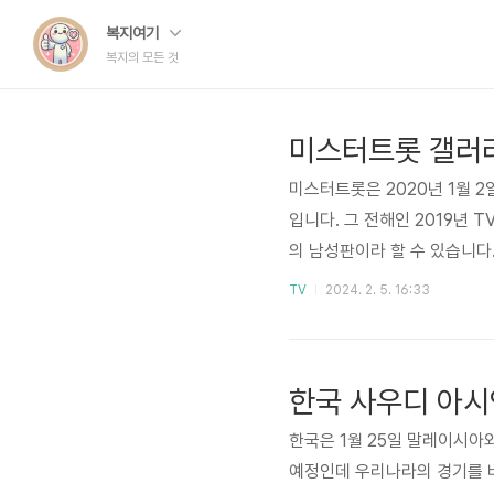
복지여기
복지의 모든 것
미스터트롯 갤러
미스터트롯은 2020년 1월 
입니다. 그 전해인 2019년
의 남성판이라 할 수 있습니
롯을 위한 온라인 커뮤니티 플
TV
2024. 2. 5. 16:33
이상의 여성분들이 자주이용하
많은 팬층을 형성하고 있으며 
고 해도 과언이 아닐 것입니
는 "내일은 미스터트..
한국은 1월 25일 말레이시아
예정인데 우리나라의 경기를 비롯